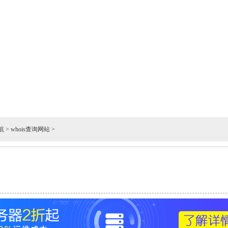
航
>
whois查询网站
>