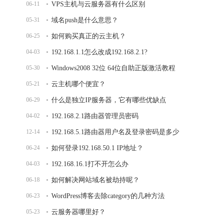
06-11
VPS主机与云服务器有什么区别
05-31
域名push是什么意思？
06-25
如何购买真正的云主机？
04-03
192.168.1.1怎么改成192.168.2.1?
05-30
Windows2008 32位 64位自助正版激活教程
05-21
云主机哪个便宜？
06-29
什么是独立IP服务器，它有哪些优缺点
04-02
192.168.2.1路由器管理员密码
12-14
192.168.5.1路由器用户名及登录密码是多少
06-24
如何登录192.168.50.1 IP地址？
04-03
192.168.16.1打不开怎么办
06-18
如何解决网站域名被劫持呢？
06-23
WordPress博客去除category的几种方法
05-23
云服务器哪里好？