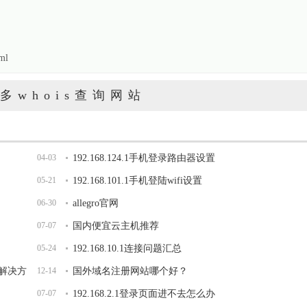
ml
多whois查询网站
04-03
192.168.124.1手机登录路由器设置
05-21
192.168.101.1手机登陆wifi设置
06-30
allegro官网
07-07
国内便宜云主机推荐
05-24
192.168.10.1连接问题汇总
面解决方
12-14
国外域名注册网站哪个好？
07-07
192.168.2.1登录页面进不去怎么办