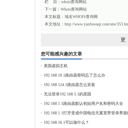
栏 目：
whois查询网站
下一篇：
Whois查询网站
本文标题：
域名WHOIS查询网
本文地址：http://www.yunfuwuqi.com/site/353.ht
更
您可能感兴趣的文章
美国虚拟主机
192.168.10.1路由器密码忘了怎么办
192.168.124.1路由器怎么安装
无法登录192.168.5.1的原因
192.168.1.1路由器默认初始用户名和密码大全
192.168.1.1打开变成中国电信天翼宽带登录界
法
192.168.16.1可以做什么？