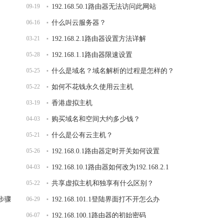
09-19
192.168.50.1路由器无法访问此网站
06-16
什么叫云服务器？
03-21
192.168.2.1路由器设置方法详解
05-28
192.168.1.1路由器限速设置
05-25
什么是域名？域名解析的过程是怎样的？
05-22
如何不花钱永久使用云主机
03-19
香港虚拟主机
04-03
购买域名和空间大约多少钱？
05-21
什么是公有云主机？
05-26
192.168.0.1路由器定时开关如何设置
04-03
192.168.10.1路由器如何改为192.168.2.1
05-22
共享虚拟主机和独享有什么区别？
的步骤
06-29
192.168.101.1登陆界面打不开怎么办
06-07
192.168.100.1路由器的初始密码