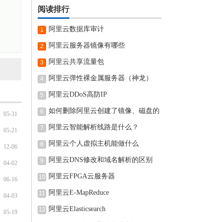
阅读排行
阿里云数据库审计
1
阿里云服务器镜像有哪些
2
阿里云共享流量包
3
阿里云弹性裸金属服务器（神龙）
4
阿里云DDoS高防IP
5
如何删除阿里云创建了镜像、磁盘的
6
05-31
阿里云智能解析线路是什么？
7
05-21
阿里云个人虚拟主机能做什么
8
12-06
阿里云DNS修改和域名解析的区别
9
04-02
阿里云FPGA云服务器
10
06-16
阿里云E-MapReduce
11
04-03
阿里云Elasticsearch
12
05-19