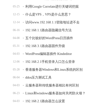
05-25
利用Google Correlate进行关键词挖掘
12-15
什么是VPS，VPS是什么意思？
12-14
访问www.192.168.1.1登陆地址进不去
06-16
192.168.1.1路由器隐藏信号方法
04-08
五个比较好的WordPress日历插件
05-31
192.168.3.1路由器固件升级
04-03
WordPress编辑器插件:Kindeditor
12-06
192.168.2.1手机登录入口怎么登录
05-28
香港服务器Windows和Linux系统的区别
06-04
ddos压力测试工具
04-03
云服务器和传统服务器相比有何区别
06-23
Linux和windows服务器如何关闭防火墙？
04-03
192.168.2.1路由器怎么设置