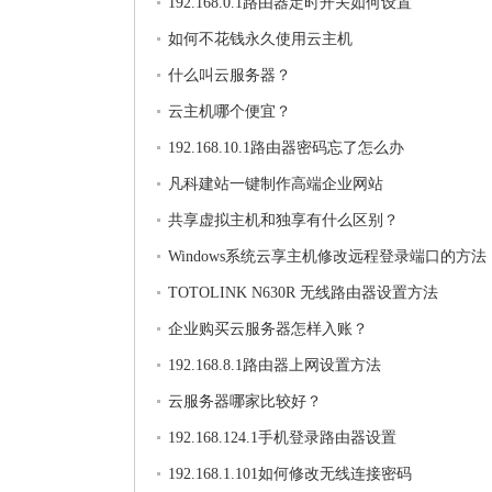
192.168.0.1路由器定时开关如何设置
如何不花钱永久使用云主机
什么叫云服务器？
云主机哪个便宜？
192.168.10.1路由器密码忘了怎么办
凡科建站一键制作高端企业网站
共享虚拟主机和独享有什么区别？
Windows系统云享主机修改远程登录端口的方法
TOTOLINK N630R 无线路由器设置方法
企业购买云服务器怎样入账？
192.168.8.1路由器上网设置方法
云服务器哪家比较好？
192.168.124.1手机登录路由器设置
192.168.1.101如何修改无线连接密码