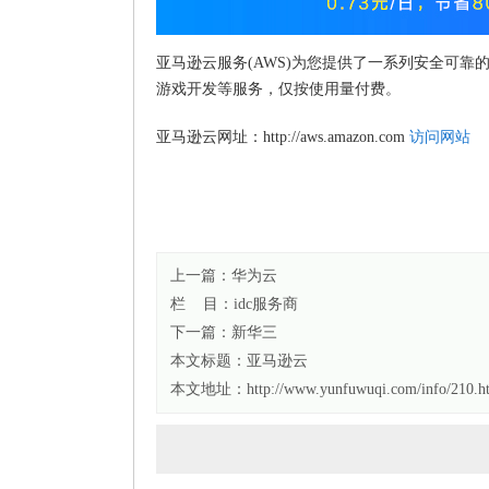
亚马逊云服务(AWS)为您提供了一系列安全可
游戏开发等服务，仅按使用量付费。
亚马逊云网址：http://aws.amazon.com
访问网站
上一篇：
华为云
栏 目：
idc服务商
下一篇：
新华三
本文标题：
亚马逊云
本文地址：http://www.yunfuwuqi.com/info/210.h