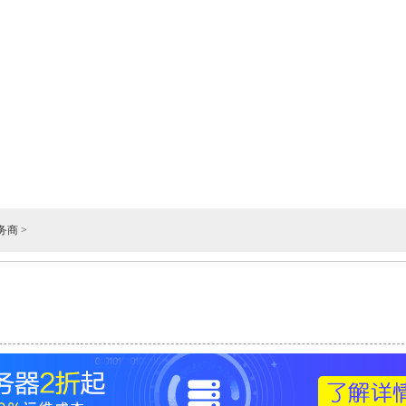
服务商
>