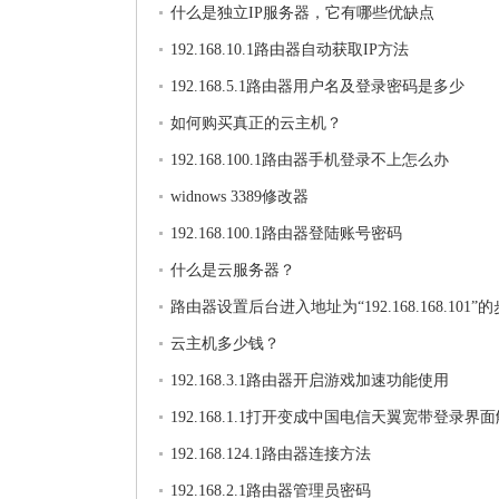
什么是独立IP服务器，它有哪些优缺点
192.168.10.1路由器自动获取IP方法
192.168.5.1路由器用户名及登录密码是多少
如何购买真正的云主机？
192.168.100.1路由器手机登录不上怎么办
widnows 3389修改器
192.168.100.1路由器登陆账号密码
什么是云服务器？
路由器设置后台进入地址为“192.168.168.101”
云主机多少钱？
192.168.3.1路由器开启游戏加速功能使用
192.168.1.1打开变成中国电信天翼宽带登录界
法
192.168.124.1路由器连接方法
192.168.2.1路由器管理员密码