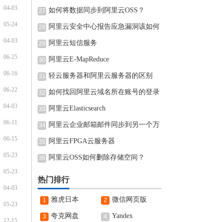
04-03
如何将数据同步到阿里云OSS？
27
05-24
阿里云安全中心报告应急漏洞该如何
28
04-03
阿里云短信服务
29
06-25
阿里云E-MapReduce
30
06-16
轻云服务器和阿里云服务器的区别
31
06-22
如何找回阿里云域名所在账号的登录
32
04-03
阿里云Elasticsearch
33
06-11
阿里云企业邮箱邮件同步到另一个万
34
06-15
阿里云FPGA云服务器
35
05-23
阿里云OSS如何删除存储空间？
36
05-23
热门排行
04-03
雅虎日本
微信网页版
1
2
05-23
夸克网盘
Yandex
3
4
12-15