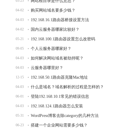
05-25
网站根目录是什么意思？
04-02
购买网站域名要多少钱？
04-03
192.168.16.1路由器桥接设置方法
04-02
国内云服务器哪家比较好？
05-21
192.168.100.1路由器设置怎么改密码
09-05
个人云服务器哪家好？
04-03
如何解决网站域名被劫持呢？
04-03
云服务器哪里好？
12-15
192.168.50.1路由器克隆Mac地址
04-03
什么是域名？域名解析的过程是怎样的？
06-01
登陆192.168.10.1常见的错误信息
04-03
192.168.124.1路由器怎么安装
05-31
WordPress博客去除category的几种方法
06-23
搭建一个企业网站需要多少钱？