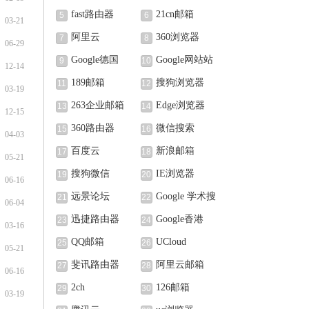
fast路由器
21cn邮箱
5
6
03-21
阿里云
360浏览器
7
8
06-29
Google德国
Google网站站
9
10
12-14
长中心
189邮箱
搜狗浏览器
11
12
03-19
263企业邮箱
Edge浏览器
13
14
12-15
360路由器
微信搜索
15
16
04-03
百度云
新浪邮箱
17
18
05-21
搜狗微信
IE浏览器
19
20
06-16
远景论坛
Google 学术搜
21
22
06-04
索
迅捷路由器
Google香港
23
24
03-16
QQ邮箱
UCloud
25
26
05-21
斐讯路由器
阿里云邮箱
27
28
06-16
2ch
126邮箱
29
30
03-19