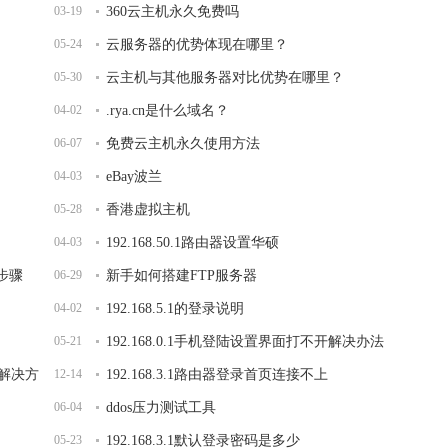
03-19
360云主机永久免费吗
05-24
云服务器的优势体现在哪里？
05-30
云主机与其他服务器对比优势在哪里？
04-02
.rya.cn是什么域名？
06-07
免费云主机永久使用方法
04-03
eBay波兰
05-28
香港虚拟主机
04-03
192.168.50.1路由器设置华硕
的步骤
06-29
新手如何搭建FTP服务器
04-02
192.168.5.1的登录说明
05-21
192.168.0.1手机登陆设置界面打不开解决办法
面解决方
12-14
192.168.3.1路由器登录首页连接不上
06-04
ddos压力测试工具
05-23
192.168.3.1默认登录密码是多少