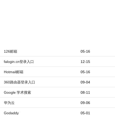
126邮箱
05-16
falogin.cn登录入口
12-15
Hotmail邮箱
05-16
360路由器登录入口
09-04
Google 学术搜索
08-11
华为云
09-06
Godaddy
05-01