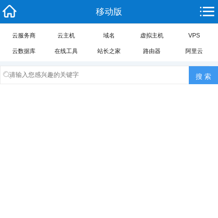
移动版
云服务商
云主机
域名
虚拟主机
VPS
云数据库
在线工具
站长之家
路由器
阿里云