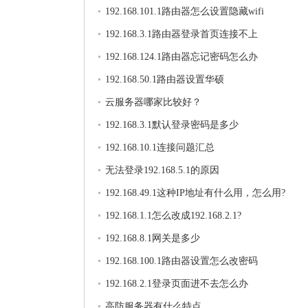
192.168.101.1路由器怎么设置隐藏wifi
192.168.3.1路由器登录首页连接不上
192.168.124.1路由器忘记密码怎么办
192.168.50.1路由器设置华硕
云服务器哪家比较好？
192.168.3.1默认登录密码是多少
192.168.10.1连接问题汇总
无法登录192.168.5.1的原因
192.168.49.1这种IP地址有什么用，怎么用?
192.168.1.1怎么改成192.168.2.1?
192.168.8.1网关是多少
192.168.100.1路由器设置怎么改密码
192.168.2.1登录页面进不去怎么办
高防服务器有什么特点