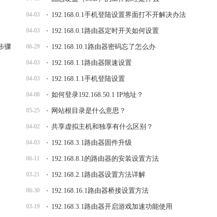
04-03
192.168.0.1手机登陆设置界面打不开解决办法
04-03
192.168.0.1路由器定时开关如何设置
的步骤
06-29
192.168.10.1路由器密码忘了怎么办
04-03
192.168.1.1路由器限速设置
04-03
192.168.1.1手机登陆设置
04-08
如何登录192.168.50.1 IP地址？
05-25
网站根目录是什么意思？
04-02
共享虚拟主机和独享有什么区别？
04-03
192.168.3.1路由器固件升级
06-11
192.168.8.1的路由器的安装设置方法
03-21
192.168.2.1路由器设置方法详解
06-30
192.168.16.1路由器桥接设置方法
03-19
192.168.3.1路由器开启游戏加速功能使用