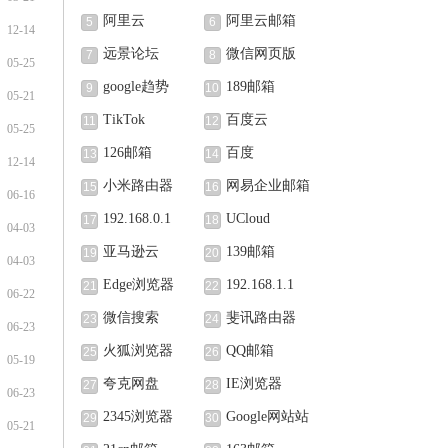
阿里云
阿里云邮箱
5
6
12-14
远景论坛
微信网页版
7
8
05-25
google趋势
189邮箱
9
10
05-21
TikTok
百度云
11
12
05-25
126邮箱
百度
13
14
12-14
小米路由器
网易企业邮箱
15
16
06-16
192.168.0.1
UCloud
17
18
04-03
亚马逊云
139邮箱
19
20
04-03
Edge浏览器
192.168.1.1
21
22
06-22
微信搜索
斐讯路由器
23
24
06-23
火狐浏览器
QQ邮箱
25
26
05-19
夸克网盘
IE浏览器
27
28
06-23
2345浏览器
Google网站站
29
30
05-21
长中心