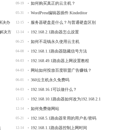
09-19
如何购买真正的云主机？
05-31
WordPress编辑器插件:Kindeditor
开解决办
12-15
服务器硬盘是什么？与普通硬盘区别
面解决方
12-14
192.168.2.1路由器怎么设置
06-25
如何不花钱永久使用云主机
04-08
192.168.1.1路由器隐藏信号方法
04-03
192.168.49.1路由器上网设置教程
04-03
网站如何投放百度联盟广告赚钱？
06-01
360云主机永久免费吗
04-03
192.168.16.1可以做什么？
12-15
192.168.10.1路由器如何改为192.168.2.1
12-14
如何免费做网站
05-21
192.168.5.1路由器常用的用户名/密码
法
12-14
192.168.1.1路由器控制上网时间