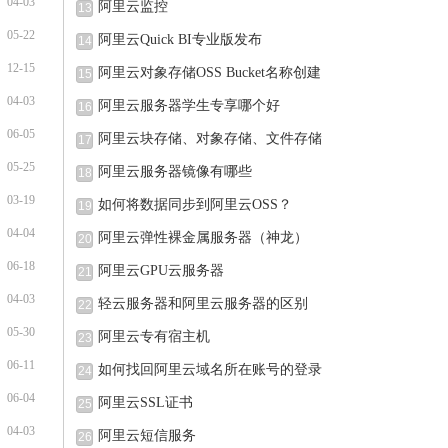
04-03
例的
阿里云监控
13
05-22
阿里云Quick BI专业版发布
14
12-15
阿里云对象存储OSS Bucket名称创建
15
04-03
完可
阿里云服务器学生专享哪个好
16
06-05
阿里云块存储、对象存储、文件存储
17
05-25
阿里云服务器镜像有哪些
18
03-19
如何将数据同步到阿里云OSS？
19
04-04
阿里云弹性裸金属服务器（神龙）
20
06-18
阿里云GPU云服务器
21
04-03
轻云服务器和阿里云服务器的区别
22
05-30
阿里云专有宿主机
23
06-11
如何找回阿里云域名所在账号的登录
24
06-04
阿里云SSL证书
25
04-03
阿里云短信服务
26